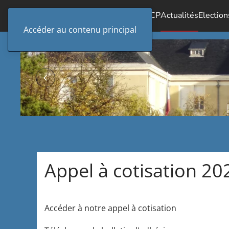
Accueil
Le SICP
Actualités
Election
Accéder au contenu principal
Appel à cotisation 20
Accéder à notre appel à cotisation