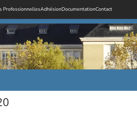
s Professionnelles
Adhésion
Documentation
Contact
20