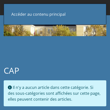
Accéder au contenu principal
CAP
Afficher 
Info
Il n'y a aucun article dans cette catégorie. Si
des sous-catégories sont affichées sur cette page,
elles peuvent contenir des articles.