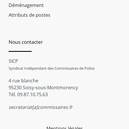
Déménagement
Attributs de postes
Nous contacter
SICP
Syndicat Indépendant des Commissaires de Police
4 rue blanche
95230 Soisy-sous-Montmorency
Tél. 09.87.10.75.63
secretariat[a]commissaires.fr
Mentions légales