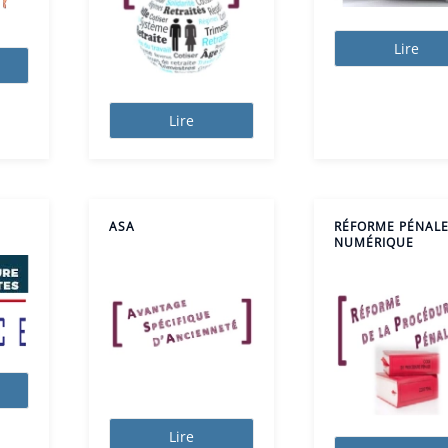
Lire
Lire
ASA
RÉFORME PÉNALE
NUMÉRIQUE
Lire