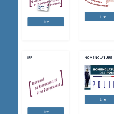
Lire
Lire
IRP
NOMENCLATURE
Lire
Lire