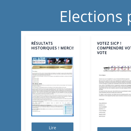
Elections 
RÉSULTATS
VOTEZ SICP !
HISTORIQUES ! MERCI!
COMPRENDRE VO
VOTE
Lire