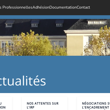
s Professionnelles
Adhésion
Documentation
Contact
tualités
U
NOS ATTENTES SUR
NÉGOCIATIONS S
ION
L'IRP
L'ENCADREMENT