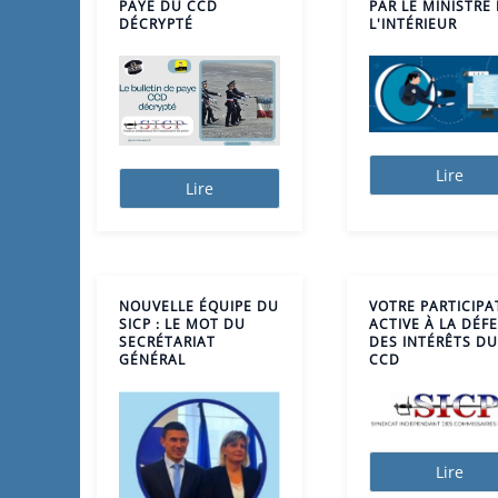
PAYE DU CCD
PAR LE MINISTRE
DÉCRYPTÉ
L'INTÉRIEUR
Lire
Lire
NOUVELLE ÉQUIPE DU
VOTRE PARTICIPA
SICP : LE MOT DU
ACTIVE À LA DÉF
SECRÉTARIAT
DES INTÉRÊTS DU
GÉNÉRAL
CCD
Lire