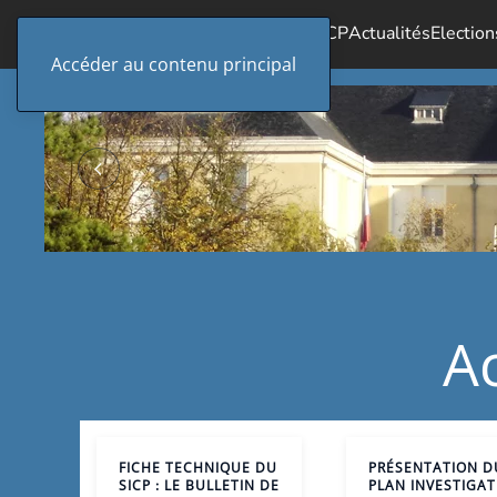
Accueil
Le SICP
Actualités
Election
Accéder au contenu principal
Ac
FICHE TECHNIQUE DU
PRÉSENTATION D
SICP : LE BULLETIN DE
PLAN INVESTIGAT