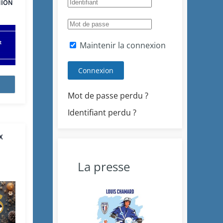
NION
Maintenir la connexion
Connexion
Mot de passe perdu ?
Identifiant perdu ?
X
La presse