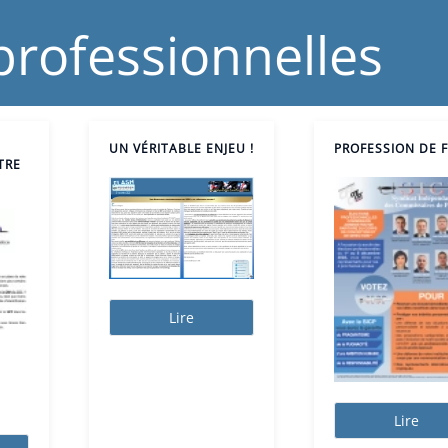
professionnelles
UN VÉRITABLE ENJEU !
PROFESSION DE F
TRE
Lire
Lire