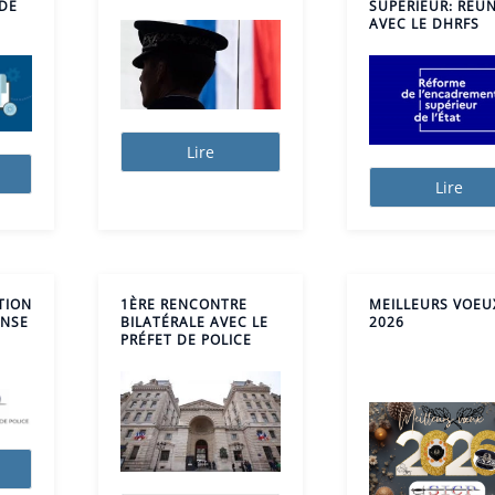
 DE
SUPÉRIEUR: RÉU
AVEC LE DHRFS
Lire
Lire
TION
1ÈRE RENCONTRE
MEILLEURS VOEU
ENSE
BILATÉRALE AVEC LE
2026
PRÉFET DE POLICE