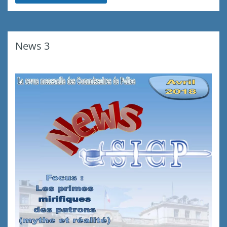
News 3