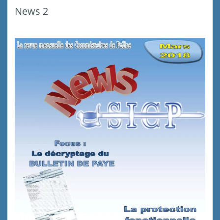
News 2