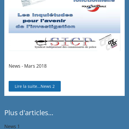
News - Mars 2018
Lire la suite...News 2
Plus d'articles...
News 1