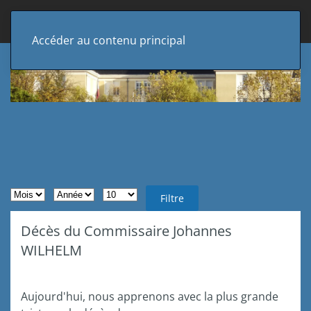
Accéder au contenu principal
Filtres de recherche
Mois
Année
Afficher #
Filtre
Décès du Commissaire Johannes
WILHELM
Aujourd'hui, nous apprenons avec la plus grande