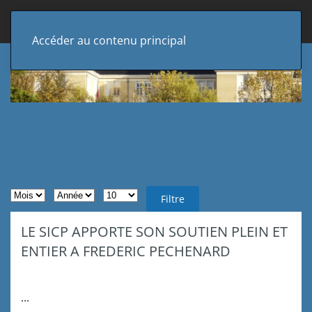
Accéder au contenu principal
Filtres de recherche
Mois
Année
Afficher #
Filtre
LE SICP APPORTE SON SOUTIEN PLEIN ET
ENTIER A FREDERIC PECHENARD
...