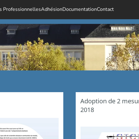
s Professionnelles
Adhésion
Documentation
Contact
Adoption de 2 mesu
2018