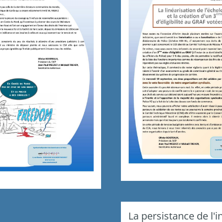
La persistance de l'i