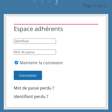
1
2
3
Page 3 sur 3
Espace adhérents
Maintenir la connexion
Connexion
Mot de passe perdu ?
Identifiant perdu ?