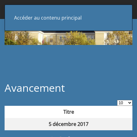
Accéder au contenu principal
Avancement
Afficher 
Titre
Articles
5 décembre 2017