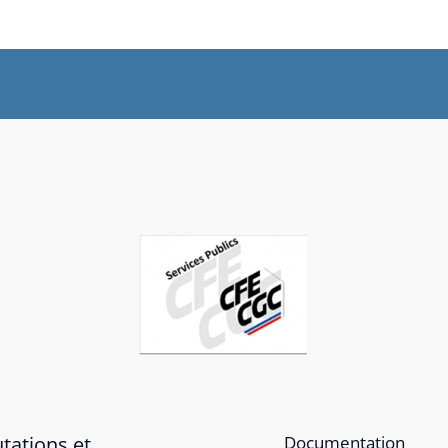
tations et
Documentation