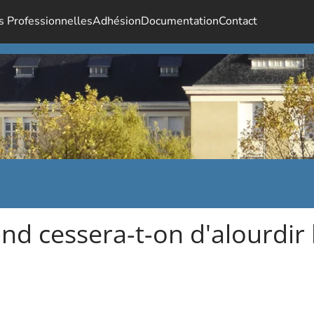
s Professionnelles
Adhésion
Documentation
Contact
d cessera-t-on d'alourdir 