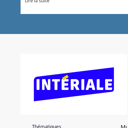
Lire la suite
Thématiques
Mu