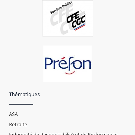
Thématiques
ASA
Retraite
Indemnité de Responsabilité et de Performance