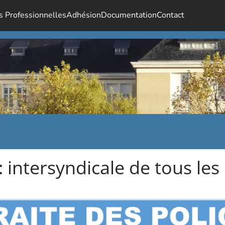
s Professionnelles
Adhésion
Documentation
Contact
: intersyndicale de tous les