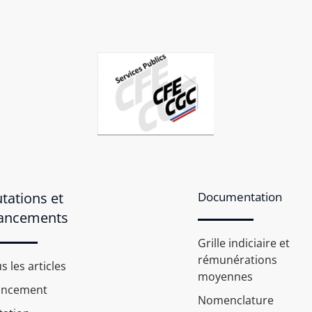
tations et
Documentation
ancements
Grille indiciaire et
rémunérations
s les articles
moyennes
ancement
Nomenclature