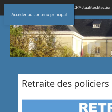
Accueil
Le SICP
Actualités
Election
Accéder au contenu principal
Retraite des policiers 