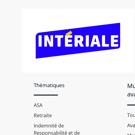
Thématiques
Mu
av
ASA
Tou
Retraite
Av
Indemnité de
Responsabilité et de