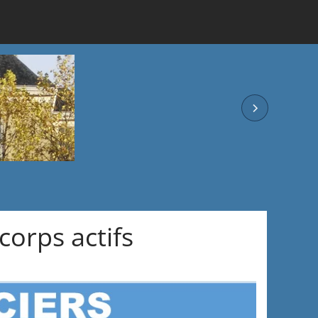
 corps actifs