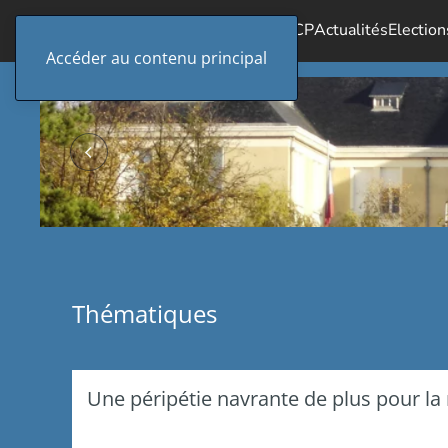
Accueil
Le SICP
Actualités
Election
Accéder au contenu principal
Thématiques
Une péripétie navrante de plus pour la