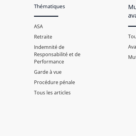
Thématiques
Mu
av
ASA
Tou
Retraite
Av
Indemnité de
Responsabilité et de
Mut
Performance
Garde à vue
Procédure pénale
Tous les articles