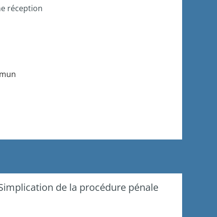
e réception
mmun
- Simplication de la procédure pénale