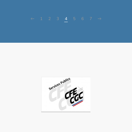
1
2
3
4
5
6
7