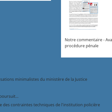
Notre commentaire - Avant
procédure pénale
isations minimalistes du ministère de la Justice
poursuit...
 des contraintes techniques de l'institution policière