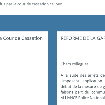
us par la cour de cassation ce jour.
la Cour de Cassation
REFORME DE LA GAR
Chers collègues,
A la suite des arrêts d
imposant l'application
début de la mesure de g
faisons part du commu
ALLIANCE Police Nationale