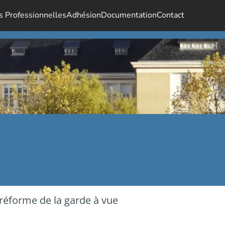
s Professionnelles
Adhésion
Documentation
Contact
 réforme de la garde à vue