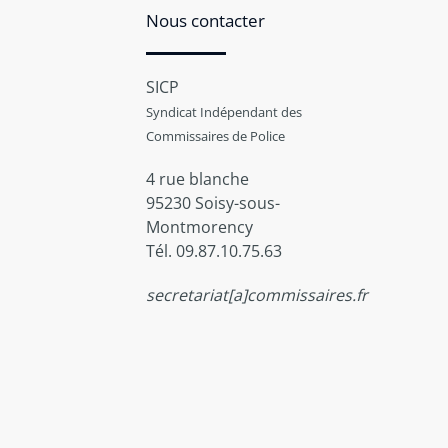
Nous contacter
SICP
Syndicat Indépendant des
Commissaires de Police
4 rue blanche
95230 Soisy-sous-
Montmorency
Tél. 09.87.10.75.63
secretariat[a]commissaires.fr