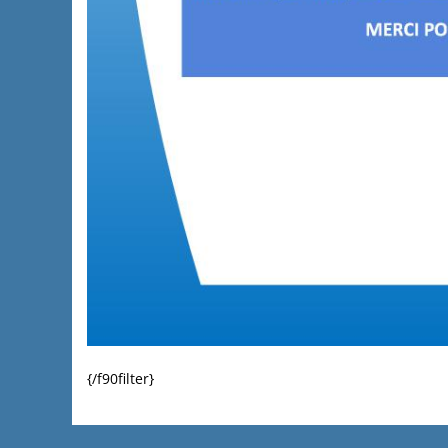
{/f90filter}