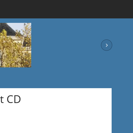
nt CD