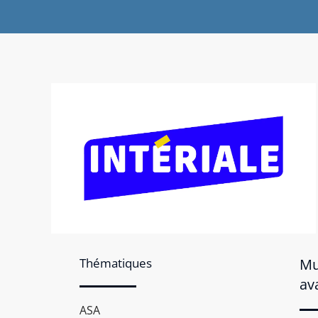
Thématiques
Mu
av
ASA